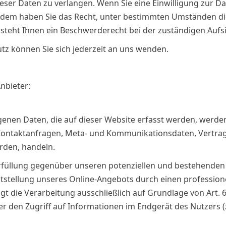
ser Daten zu verlangen. Wenn Sie eine Einwilligung zur Da
ßerdem haben Sie das Recht, unter bestimmten Umständen d
teht Ihnen ein Beschwerderecht bei der zuständigen Aufs
z können Sie sich jederzeit an uns wenden.
nbieter:
enen Daten, die auf dieser Website erfasst werden, werden
n, Kontaktanfragen, Meta- und Kommunikationsdaten, Vertr
rden, handeln.
füllung gegenüber unseren potenziellen und bestehenden K
itstellung unseres Online-Angebots durch einen professionell
t die Verarbeitung ausschließlich auf Grundlage von Art. 6
er den Zugriff auf Informationen im Endgerät des Nutzers (