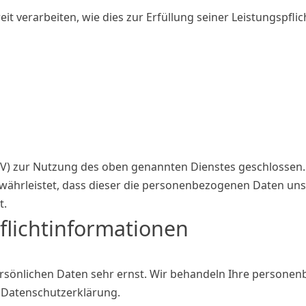
t verarbeiten, wie dies zur Erfüllung seiner Leistungspfli
V) zur Nutzung des oben genannten Dienstes geschlossen. 
ewährleistet, dass dieser die personenbezogenen Daten u
t.
licht­informationen
persönlichen Daten sehr ernst. Wir behandeln Ihre persone
r Datenschutzerklärung.