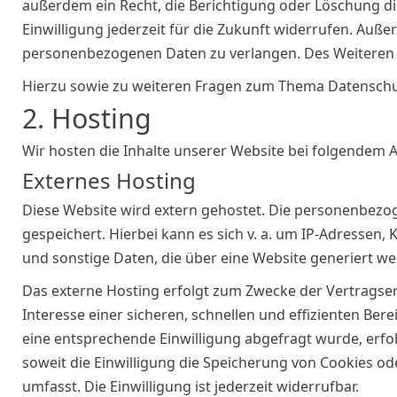
außerdem ein Recht, die Berichtigung oder Löschung die
Einwilligung jederzeit für die Zukunft widerrufen. Au
personenbezogenen Daten zu verlangen. Des Weiteren s
Hierzu sowie zu weiteren Fragen zum Thema Datenschut
2. Hosting
Wir hosten die Inhalte unserer Website bei folgendem A
Externes Hosting
Diese Website wird extern gehostet. Die personenbezog
gespeichert. Hierbei kann es sich v. a. um IP-Adresse
und sonstige Daten, die über eine Website generiert we
Das externe Hosting erfolgt zum Zwecke der Vertragser
Interesse einer sicheren, schnellen und effizienten Bere
eine entsprechende Einwilligung abgefragt wurde, erfolg
soweit die Einwilligung die Speicherung von Cookies od
umfasst. Die Einwilligung ist jederzeit widerrufbar.