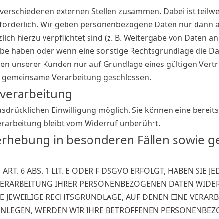
 verschiedenen externen Stellen zusammen. Dabei ist teilw
forderlich. Wir geben personenbezogene Daten nur dann an
zlich hierzu verpflichtet sind (z. B. Weitergabe von Daten 
rgabe haben oder wenn eine sonstige Rechtsgrundlage die D
 unserer Kunden nur auf Grundlage eines gültigen Vertrag
r gemeinsame Verarbeitung geschlossen.
nverarbeitung
drücklichen Einwilligung möglich. Sie können eine bereits e
erarbeitung bleibt vom Widerruf unberührt.
rhebung in besonderen Fällen sowie ge
. 6 ABS. 1 LIT. E ODER F DSGVO ERFOLGT, HABEN SIE JE
VERARBEITUNG IHRER PERSONENBEZOGENEN DATEN WIDERS
E JEWEILIGE RECHTSGRUNDLAGE, AUF DENEN EINE VERAR
NLEGEN, WERDEN WIR IHRE BETROFFENEN PERSONENBEZOG