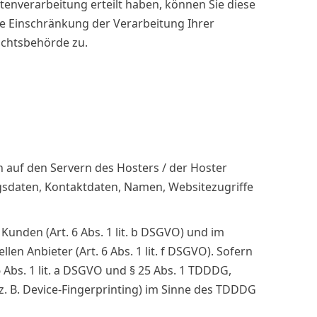
tenverarbeitung erteilt haben, können Sie diese
ie Einschränkung der Verarbeitung Ihrer
ichtsbehörde zu.
 auf den Servern des Hosters / der Hoster
agsdaten, Kontaktdaten, Namen, Websitezugriffe
unden (Art. 6 Abs. 1 lit. b DSGVO) und im
en Anbieter (Art. 6 Abs. 1 lit. f DSGVO). Sofern
 Abs. 1 lit. a DSGVO und § 25 Abs. 1 TDDDG,
z. B. Device-Fingerprinting) im Sinne des TDDDG