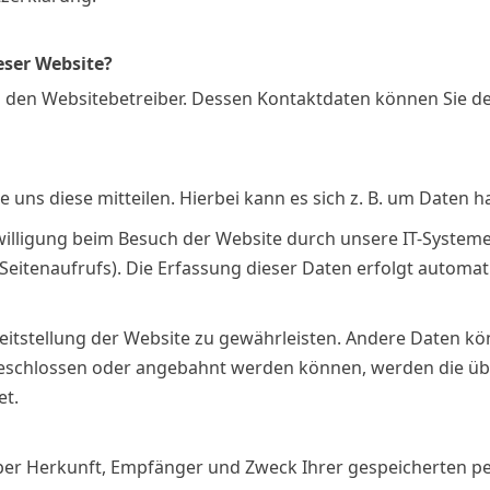
eser Website?
h den Websitebetreiber. Dessen Kontaktdaten können Sie d
uns diese mitteilen. Hierbei kann es sich z. B. um Daten ha
lligung beim Besuch der Website durch unsere IT-Systeme 
 Seitenaufrufs). Die Erfassung dieser Daten erfolgt automat
ereitstellung der Website zu gewährleisten. Andere Daten k
geschlossen oder angebahnt werden können, werden die übe
et.
 über Herkunft, Empfänger und Zweck Ihrer gespeicherten 