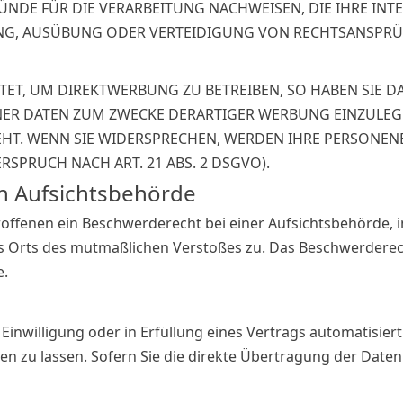
DE FÜR DIE VERARBEITUNG NACHWEISEN, DIE IHRE INTE
G, AUSÜBUNG ODER VERTEIDIGUNG VON RECHTSANSPRÜCH
T, UM DIREKTWERBUNG ZU BETREIBEN, SO HABEN SIE DA
R DATEN ZUM ZWECKE DERARTIGER WERBUNG EINZULEGEN;
EHT. WENN SIE WIDERSPRECHEN, WERDEN IHRE PERSONE
PRUCH NACH ART. 21 ABS. 2 DSGVO).
n Aufsichts­behörde
offenen ein Beschwerderecht bei einer Aufsichtsbehörde, i
des Orts des mutmaßlichen Verstoßes zu. Das Beschwerdere
e.
Einwilligung oder in Erfüllung eines Vertrags automatisiert 
 zu lassen. Sofern Sie die direkte Übertragung der Daten