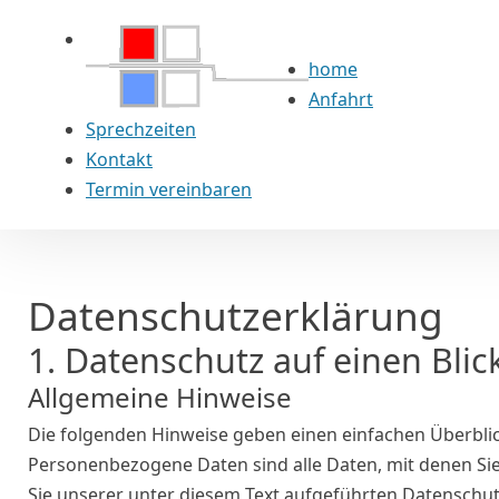
home
Anfahrt
Sprechzeiten
Kontakt
Termin vereinbaren
Datenschutz­erklärung
1. Datenschutz auf einen Blic
Allgemeine Hinweise
Die folgenden Hinweise geben einen einfachen Überbli
Personenbezogene Daten sind alle Daten, mit denen Si
Sie unserer unter diesem Text aufgeführten Datenschu