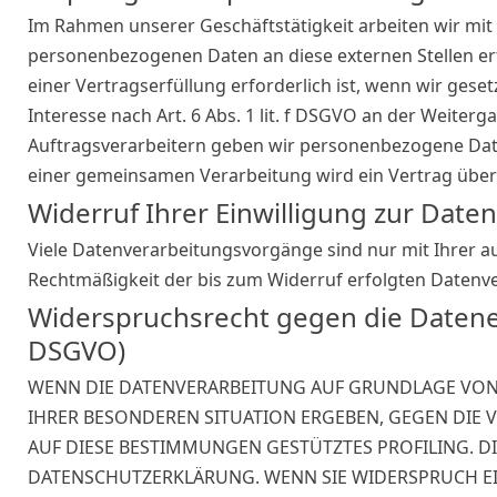
Im Rahmen unserer Geschäftstätigkeit arbeiten wir mit
personenbezogenen Daten an diese externen Stellen er
einer Vertragserfüllung erforderlich ist, wenn wir geset
Interesse nach Art. 6 Abs. 1 lit. f DSGVO an der Weite
Auftragsverarbeitern geben wir personenbezogene Daten
einer gemeinsamen Verarbeitung wird ein Vertrag übe
Widerruf Ihrer Einwilligung zur Date
Viele Datenverarbeitungsvorgänge sind nur mit Ihrer aus
Rechtmäßigkeit der bis zum Widerruf erfolgten Datenv
Widerspruchsrecht gegen die Datene
DSGVO)
WENN DIE DATENVERARBEITUNG AUF GRUNDLAGE VON ART
IHRER BESONDEREN SITUATION ERGEBEN, GEGEN DIE 
AUF DIESE BESTIMMUNGEN GESTÜTZTES PROFILING. DI
DATENSCHUTZERKLÄRUNG. WENN SIE WIDERSPRUCH EI