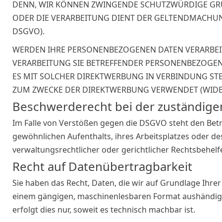
DENN, WIR KÖNNEN ZWINGENDE SCHUTZWÜRDIGE GRÜN
ODER DIE VERARBEITUNG DIENT DER GELTENDMACHUN
DSGVO).
WERDEN IHRE PERSONENBEZOGENEN DATEN VERARBEITE
VERARBEITUNG SIE BETREFFENDER PERSONENBEZOGENE
ES MIT SOLCHER DIREKTWERBUNG IN VERBINDUNG ST
ZUM ZWECKE DER DIREKTWERBUNG VERWENDET (WIDERS
Beschwerde­recht bei der zuständige
Im Falle von Verstößen gegen die DSGVO steht den Betr
gewöhnlichen Aufenthalts, ihres Arbeitsplatzes oder 
verwaltungsrechtlicher oder gerichtlicher Rechtsbehelf
Recht auf Daten­übertrag­barkeit
Sie haben das Recht, Daten, die wir auf Grundlage Ihrer 
einem gängigen, maschinenlesbaren Format aushändigen
erfolgt dies nur, soweit es technisch machbar ist.