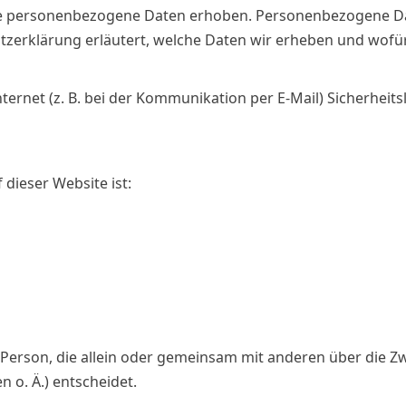
e personenbezogene Daten erhoben. Personenbezogene Dat
tzerklärung erläutert, welche Daten wir erheben und wofür w
ternet (z. B. bei der Kommunikation per E-Mail) Sicherheit
 dieser Website ist:
che Person, die allein oder gemeinsam mit anderen über die 
 o. Ä.) entscheidet.