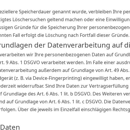
eziellere Speicherdauer genannt wurde, verbleiben Ihre p
chtigtes Löschersuchen geltend machen oder eine Einwillig
ässigen Gründe für die Speicherung Ihrer personenbezogene
ten Fall erfolgt die Löschung nach Fortfall dieser Gründe.
rundlagen der Datenverarbeitung auf d
 verarbeiten wir Ihre personenbezogenen Daten auf Grundlage
t. 9 Abs. 1 DSGVO verarbeitet werden. Im Falle einer ausdr
tenverarbeitung außerdem auf Grundlage von Art. 49 Abs. 1
gerät (z. B. via Device-Fingerprinting) eingewilligt haben, 
ederzeit widerrufbar. Sind Ihre Daten zur Vertragserfüllun
Grundlage des Art. 6 Abs. 1 lit. b DSGVO. Des Weiteren ver
sind auf Grundlage von Art. 6 Abs. 1 lit. c DSGVO. Die Date
 erfolgen. Über die jeweils im Einzelfall einschlägigen Rech
 Daten