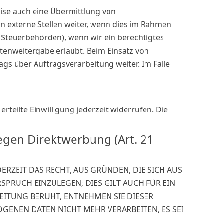
eise auch eine Übermittlung von
 externe Stellen weiter, wenn dies im Rahmen
an Steuerbehörden), wenn wir ein berechtigtes
atenweitergabe erlaubt. Beim Einsatz von
s über Auftragsverarbeitung weiter. Im Falle
rteilte Einwilligung jederzeit widerrufen. Die
gen Direktwerbung (Art. 21
DERZEIT DAS RECHT, AUS GRÜNDEN, DIE SICH AUS
PRUCH EINZULEGEN; DIES GILT AUCH FÜR EIN
BEITUNG BERUHT, ENTNEHMEN SIE DIESER
ENEN DATEN NICHT MEHR VERARBEITEN, ES SEI